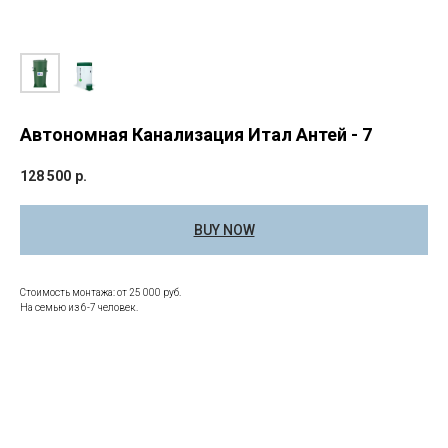
Автономная Канализация Итал Антей - 7
128 500
р.
BUY NOW
Стоимость монтажа: от 25 000 руб.
На семью из 6-7 человек.