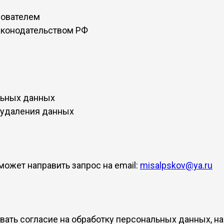
зователем
законодательством РФ
льных данных
и удаления данных
может направить запрос на email:
misalpskov@ya.ru
ать согласие на обработку персональных данных, на