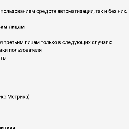
пользованием средств автоматизации, так и без них.
ьим лицам
 третьим лицам только в следующих случаях:
явки пользователя
ств
екс.Метрика)
литики