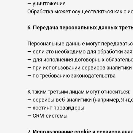
— уничтожение
Обработка может осуществляться как с ис
6. Передача персональных данных трет
Персональные данные могут передаваться
— если это необходимо для обработки за
— для исполнения договорных обязатель
— при использовании сервисов аналитики
— по требованию законодательства
К таким третьим лицам могут относиться:
— сервисы веб-аналитики (например, Янд
— хостинг-провайдеры
— CRM-системы
7. Использование cookie и сервисов ана