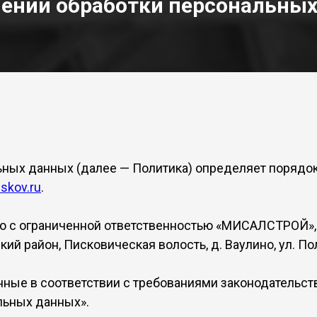
шении обработки персональны
ных данных (далее — Политика) определяет порядо
pskov.ru
.
 с ограниченной ответственностью «МИСАЛСТРОЙ», 
ий район, Писковическая волость, д. Ваулино, ул. Пол
ные в соответствии с требованиями законодательст
льных данных».