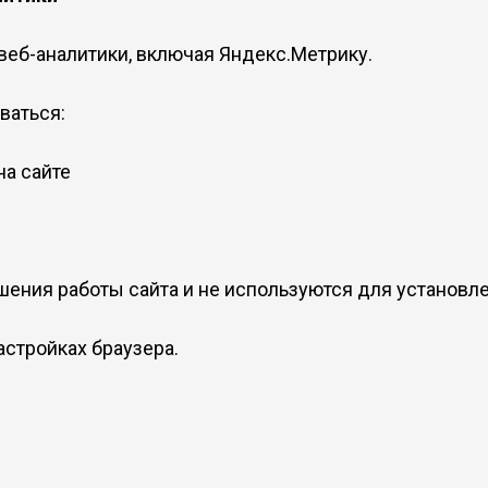
веб-аналитики, включая Яндекс.Метрику.
ваться:
на сайте
шения работы сайта и не используются для установл
астройках браузера.