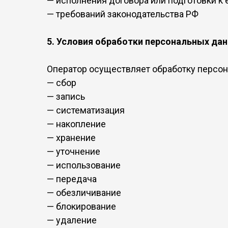
— исполнения договора или подготовки к
— требований законодательства РФ
5. Условия обработки персональных да
Оператор осуществляет обработку персо
— сбор
— запись
— систематизация
— накопление
— хранение
— уточнение
— использование
— передача
— обезличивание
— блокирование
— удаление