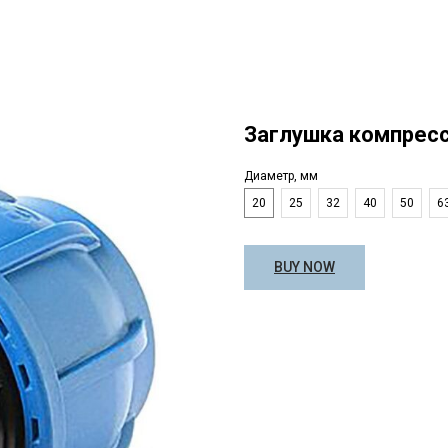
Заглушка компрес
Диаметр, мм
20
25
32
40
50
6
BUY NOW