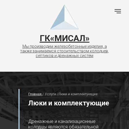
ГК«МИСАЛ»
Мы производим железобетонные изделия, а
также занимаемся строительством колодцев,
септиков и дренажных систем
Главная
/ Услуги /Люки и комплектующие
Люки и комплектующие
Дренажные и канализационные
колодцы являются обязательной