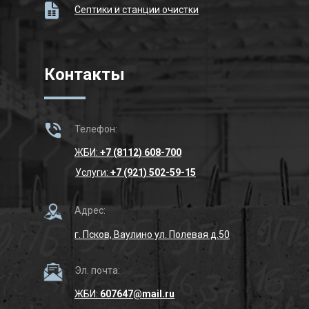
Септики и станции очистки
Контакты
Телефон:
ЖБИ:
+7 (8112) 608-700
Услуги:
+7 (921) 502-59-15
Адрес:
г. Псков, Ваулино ул. Полевая д.50
Эл. почта:
ЖБИ:
607647@mail.ru