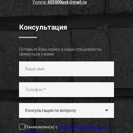
Услуги:
603000psk@mail.ru
Консультация
Оставьте Ваш номер и наши специалисты
свяжуться с вами
Ознакомлен(а) с
политикой персональных
данных