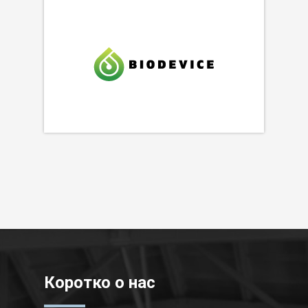
Коротко о нас