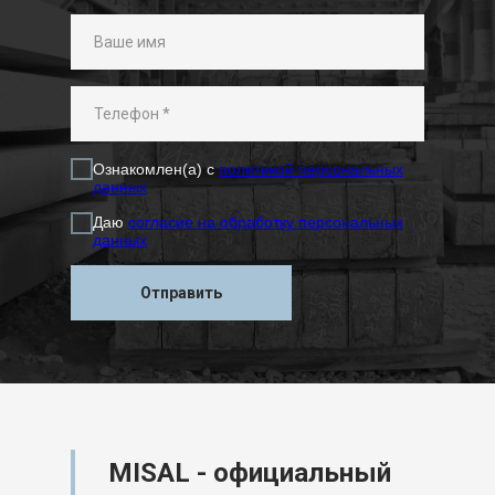
Ознакомлен(а) с
политикой персональных
данных
Даю
согласие на обработку персональных
данных
Отправить
MISAL - официальный